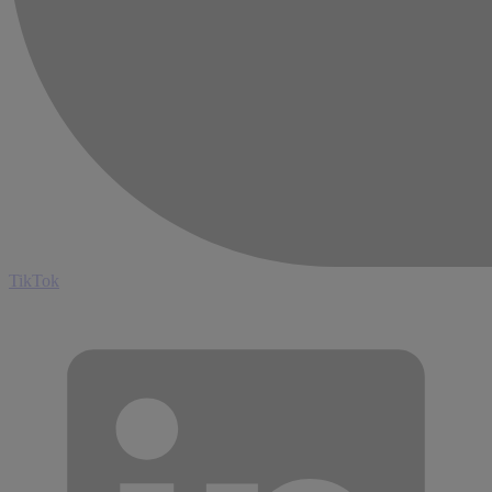
TikTok