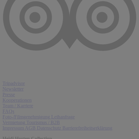
Tripadvisor
Newsletter
Presse
Kooperationen
Team / Karriere
FAQs
Foto-/Filmgenehmigung
Leihanfrage
Vermietung
Tourismus / B2B
Impressum
AGB
Datenschutz
Barrierefreiheitserklärung
Heidi Horten Collection