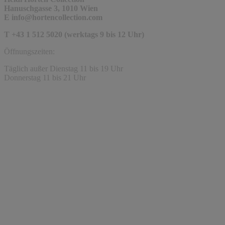
Hanuschgasse 3, 1010 Wien
E
info@hortencollection.com
T +43 1 512 5020 (werktags 9 bis 12 Uhr)
Öffnungszeiten:
Täglich außer Dienstag 11 bis 19 Uhr
Donnerstag 11 bis 21 Uhr