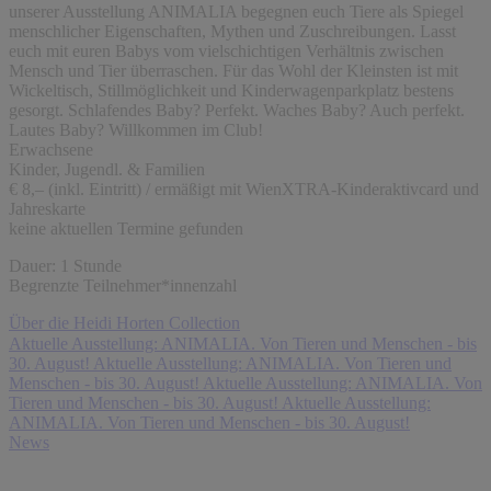
unserer Ausstellung ANIMALIA begegnen euch Tiere als Spiegel
menschlicher Eigenschaften, Mythen und Zuschreibungen. Lasst
euch mit euren Babys vom vielschichtigen Verhältnis zwischen
Mensch und Tier überraschen. Für das Wohl der Kleinsten ist mit
Wickeltisch, Stillmöglichkeit und Kinderwagenparkplatz bestens
gesorgt. Schlafendes Baby? Perfekt. Waches Baby? Auch perfekt.
Lautes Baby? Willkommen im Club!
Erwachsene
Kinder, Jugendl. & Familien
€ 8,– (inkl. Eintritt) / ermäßigt mit WienXTRA-Kinderaktivcard und
Jahreskarte
keine aktuellen Termine gefunden
Dauer: 1 Stunde
Begrenzte Teilnehmer*innenzahl
Über die Heidi Horten Collection
Aktuelle Ausstellung: ANIMALIA. Von Tieren und Menschen - bis
30. August!
Aktuelle Ausstellung: ANIMALIA. Von Tieren und
Menschen - bis 30. August!
Aktuelle Ausstellung: ANIMALIA. Von
Tieren und Menschen - bis 30. August!
Aktuelle Ausstellung:
ANIMALIA. Von Tieren und Menschen - bis 30. August!
News