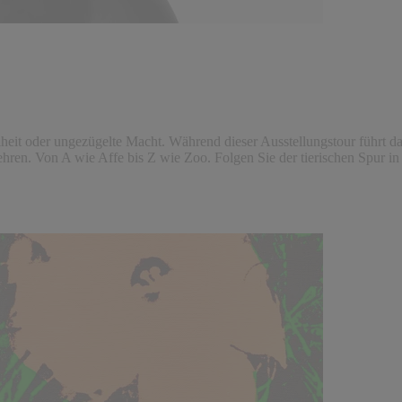
eit oder ungezügelte Macht. Während dieser Ausstellungstour führt das
hren. Von A wie Affe bis Z wie Zoo. Folgen Sie der tierischen Spur in