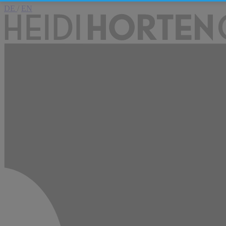
DE
/
EN