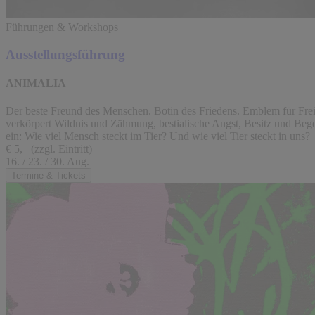
Führungen & Workshops
Ausstellungsführung
ANIMALIA
Der beste Freund des Menschen. Botin des Friedens. Emblem für Freih
verkörpert Wildnis und Zähmung, bestialische Angst, Besitz und Bege
ein: Wie viel Mensch steckt im Tier? Und wie viel Tier steckt in uns?
€ 5,– (zzgl. Eintritt)
16. / 23. / 30. Aug.
Termine & Tickets