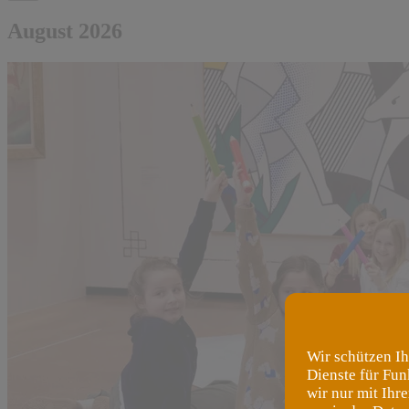
August 2026
Wir schützen Ih
Dienste für Fun
wir nur mit Ihr