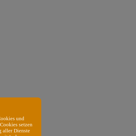
Cookies und
 Cookies setzen
 aller Dienste