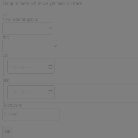
Hang in there while we get back on track
Veranstaltungstyp:
für:
ab:
bis:
Stichwort:
OK