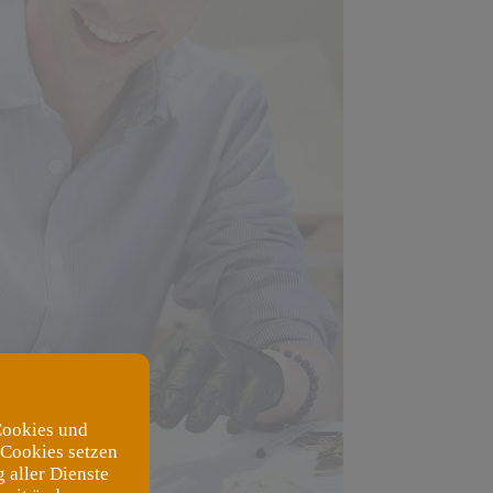
Cookies und
 Cookies setzen
 aller Dienste