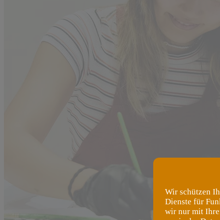
Wir schützen Ih
Dienste für Fun
wir nur mit Ihr