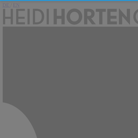
DE
/
EN