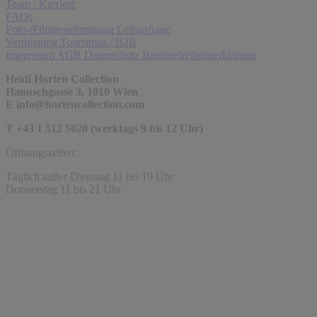
Team / Karriere
FAQs
Foto-/Filmgenehmigung
Leihanfrage
Vermietung
Tourismus / B2B
Impressum
AGB
Datenschutz
Barrierefreiheitserklärung
Heidi Horten Collection
Hanuschgasse 3, 1010 Wien
E
info@hortencollection.com
T +43 1 512 5020 (werktags 9 bis 12 Uhr)
Öffnungszeiten:
Täglich außer Dienstag 11 bis 19 Uhr
Donnerstag 11 bis 21 Uhr