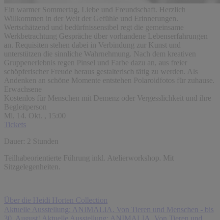
Ein warmer Sommertag, Liebe und Freundschaft. Herzlich
Willkommen in der Welt der Gefühle und Erinnerungen.
Wertschätzend und bedürfnissensibel regt die gemeinsame
Werkbetrachtung Gespräche über vorhandene Lebenserfahrungen
an. Requisiten stehen dabei in Verbindung zur Kunst und
unterstützen die sinnliche Wahrnehmung. Nach dem kreativen
Gruppenerlebnis regen Pinsel und Farbe dazu an, aus freier
schöpferischer Freude heraus gestalterisch tätig zu werden. Als
Andenken an schöne Momente entstehen Polaroidfotos für zuhause.
Erwachsene
Kostenlos für Menschen mit Demenz oder Vergesslichkeit und ihre
Begleitperson
Mi, 14. Okt.
, 15:00
Tickets
Dauer: 2 Stunden
Teilhabeorientierte Führung inkl. Atelierworkshop. Mit
Sitzgelegenheiten.
Über die Heidi Horten Collection
Aktuelle Ausstellung: ANIMALIA. Von Tieren und Menschen - bis
30. August!
Aktuelle Ausstellung: ANIMALIA. Von Tieren und