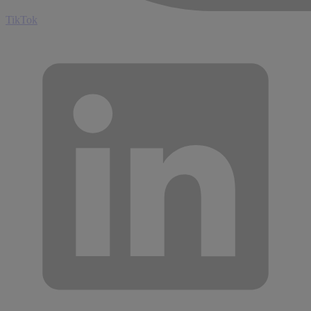
TikTok