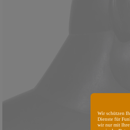
Wir schützen Ih
Dienste für Fun
wir nur mit Ihr