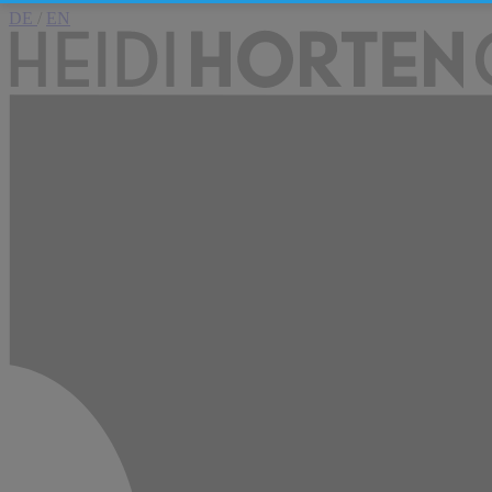
DE
/
EN