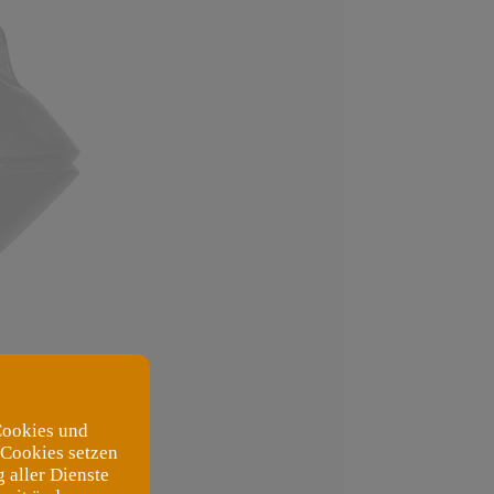
Cookies und
 Cookies setzen
 aller Dienste