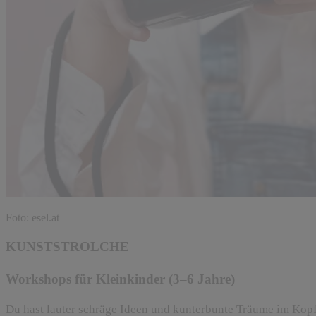
Foto: esel.at
KUNSTSTROLCHE
Workshops für Kleinkinder (3–6 Jahre)
Du hast lauter schräge Ideen und kunterbunte Träume im Kopf