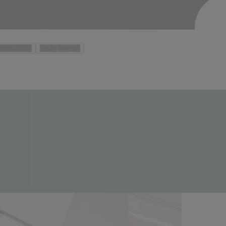
Yves Klein
Andy Warhol