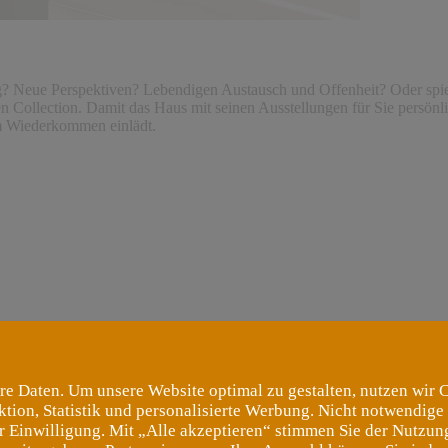
Neue Perspektiven? Lebendigen Austausch und Offenheit? Oder spiele
n Collection. Damit das Haus mit seinen Ausstellungen für Sie persönli
m Wiederkommen einlädt.
re Daten. Um unsere Website optimal zu gestalten, nutzen wir 
ktion, Statistik und personalisierte Werbung. Nicht notwendige
er Einwilligung. Mit „Alle akzeptieren“ stimmen Sie der Nutzung