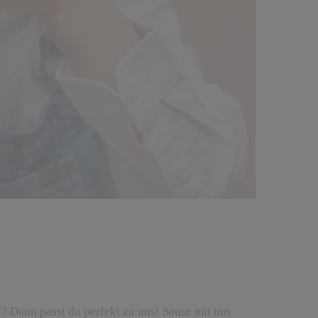
? Dann passt du perfekt zu uns! Sause mit uns