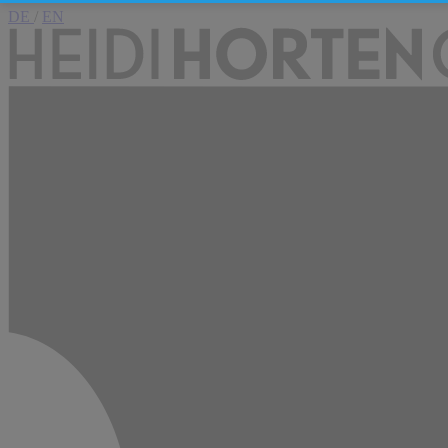
DE
/
EN